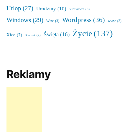
Urlop
(27)
Urodziny
(10)
Virtualbox
(3)
Wordpress
(36)
Windows
(29)
Wine
(3)
www
(3)
Życie
(137)
Święta
(16)
Xfce
(7)
Xiaomi
(2)
Reklamy