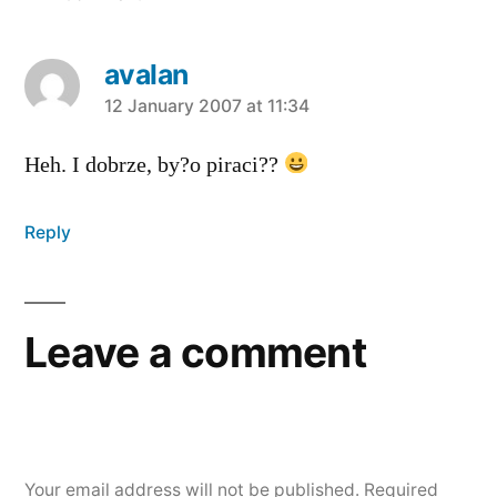
avalan
says:
12 January 2007 at 11:34
Heh. I dobrze, by?o piraci??
Reply
Leave a comment
Your email address will not be published.
Required