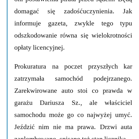
domagać się zadośćuczynienia. Jak
informuje gazeta, zwykle tego typu
odszkodowanie równa się wielokrotności
opłaty licencyjnej.
Prokuratura na poczet przyszłych kar
zatrzymała samochód podejrzanego.
Zarekwirowane auto stoi co prawda w
garażu Dariusza Sz., ale właściciel
samochodu może go co najwyżej umyć.
Jeździć nim nie ma prawa. Drzwi auta
zaplombowano, spisano też stan licznika.