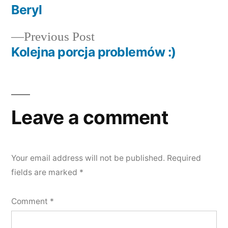
post:
Beryl
Post
Previous
Previous Post
navigation
post:
Kolejna porcja problemów :)
Leave a comment
Your email address will not be published.
Required
fields are marked
*
Comment
*