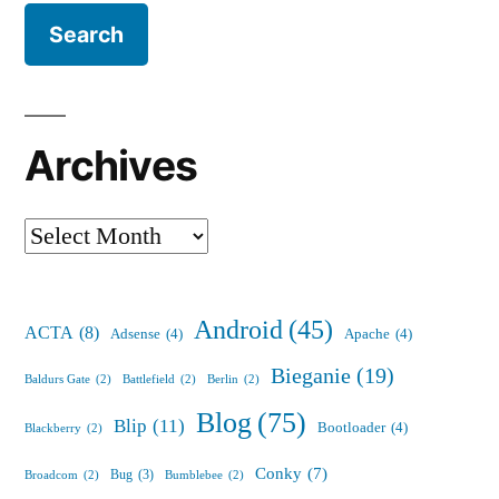
Archives
Archives
Android
(45)
ACTA
(8)
Adsense
(4)
Apache
(4)
Bieganie
(19)
Baldurs Gate
(2)
Battlefield
(2)
Berlin
(2)
Blog
(75)
Blip
(11)
Bootloader
(4)
Blackberry
(2)
Conky
(7)
Bug
(3)
Broadcom
(2)
Bumblebee
(2)