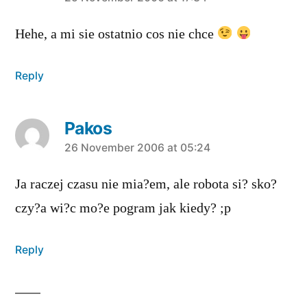
says:
Hehe, a mi sie ostatnio cos nie chce
Reply
Pakos
says:
26 November 2006 at 05:24
Ja raczej czasu nie mia?em, ale robota si? sko?
czy?a wi?c mo?e pogram jak kiedy? ;p
Reply